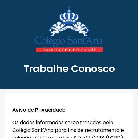
Trabalhe Conosco
Aviso de Privacidade
Os dados informados serão tratados pelo
Colégio Sant’Ana para fins de recrutamento e
seleção, conforme a Lei nº 13.709/2018 (LGPD).